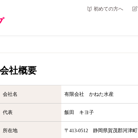
初めての方へ
会社概要
会社名
有限会社 かねた水産
代表
飯田 キヨ子
所在地
〒413-0512 静岡県賀茂郡河津町笹