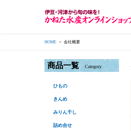
HOME
会社概要
商品一覧
Category
ひもの
きんめ
みりん干し
詰め合せ