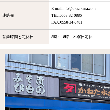
E-mail:info@e-osakana.com
連絡先
TEL:0558-32-0886
FAX:0558-34-0481
営業時間と定休日
8時～18時 木曜日定休