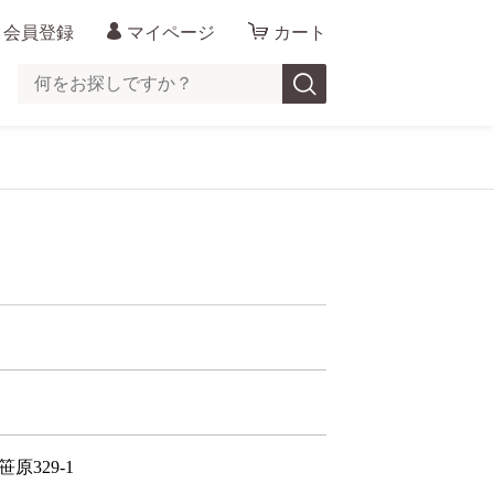
会員登録
マイページ
カート
原329-1