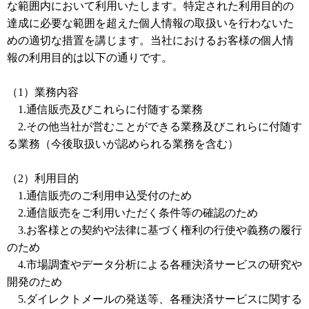
な範囲内において利用いたします。特定された利用目的の
達成に必要な範囲を超えた個人情報の取扱いを行わないた
めの適切な措置を講じます。当社におけるお客様の個人情
報の利用目的は以下の通りです。
（1）業務内容
1.通信販売及びこれらに付随する業務
2.その他当社が営むことができる業務及びこれらに付随す
る業務（今後取扱いが認められる業務を含む）
（2）利用目的
1.通信販売のご利用申込受付のため
2.通信販売をご利用いただく条件等の確認のため
3.お客様との契約や法律に基づく権利の行使や義務の履行
のため
4.市場調査やデータ分析による各種決済サービスの研究や
開発のため
5.ダイレクトメールの発送等、各種決済サービスに関する