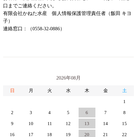
口までご連絡ください。
有限会社かねた水産 個人情報保護管理責任者（飯田 キヨ
子）
連絡窓口：（0558-32-0886）
2026年08月
日
月
火
水
木
金
土
1
2
3
4
5
6
7
8
9
10
11
12
13
14
15
16
17
18
19
20
21
22