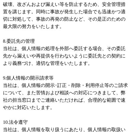
破壊、改ざんおよび漏えい等を防止するため、安全管理措
置を講じます。同時に事故が発生した場合でも迅速かつ適
切に対処して、事故の再発の防止など、その是正のための
最大限の努力をいたします。
8.委託先の管理
当社は、個人情報の処理を外部へ委託する場合、その委託
先から漏えいや再提供を行わないように委託先との契約に
より義務づけ、適切な管理をいたします。
9.個人情報の開示請求等
当社は、個人情報の開示･訂正・削除・利用停止等のご請求
について、また苦情および相談への対応につきまして、弊
社の担当窓口までご連絡いただければ、合理的な範囲で速
やかに対応いたします。
10.法令遵守
当社は、個人情報を取り扱うにあたり、個人情報の取扱い