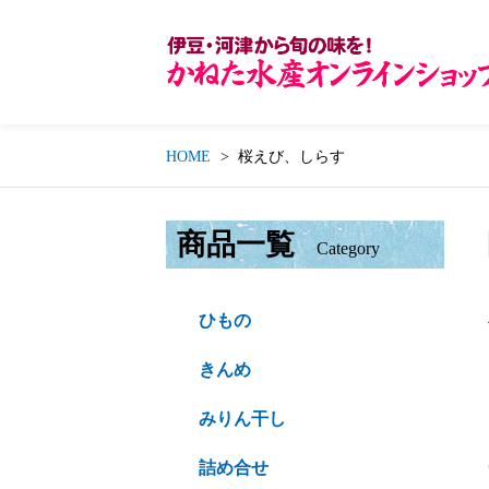
HOME
桜えび、しらす
商品一覧
Category
ひもの
きんめ
みりん干し
詰め合せ