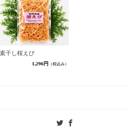
素干し桜えび
1,296円
（税込み）