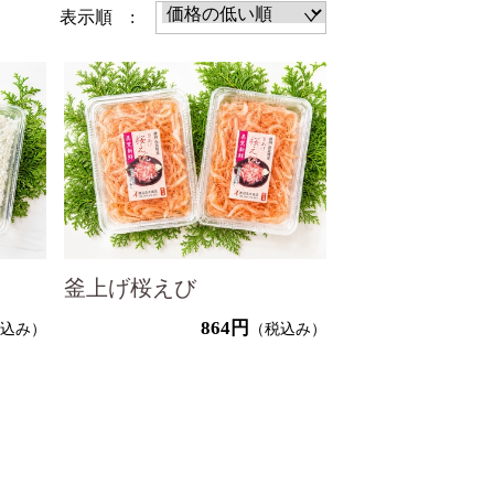
表示順 :
釜上げ桜えび
864円
税込み）
（税込み）