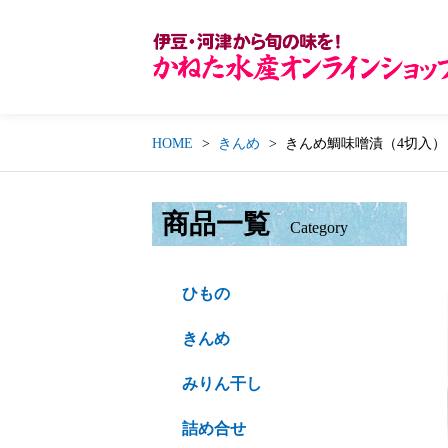
HOME
きんめ
きんめ鯛味噌漬（4切入）
商品一覧
Category
ひもの
きんめ
みりん干し
詰め合せ