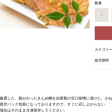
数量
-
カテゴリ
販売期間
厳選した、脂がのったきんめ鯛を自家製の甘口味噌に漬けた、かね
真空パック包装になっておりますので、すぐに召し上がらない
場合はそのまま冷凍保存してください。