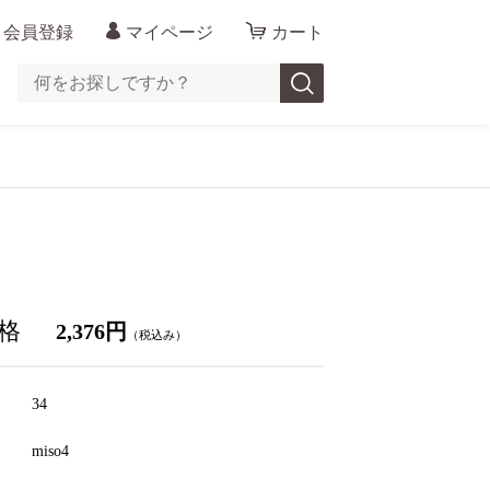
会員登録
マイページ
カート
格
2,376円
（税込み）
34
ド
miso4