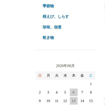
季節物
桜えび、しらす
珍味、佃煮
乾き物
2026年08月
日
月
火
水
木
金
土
1
2
3
4
5
6
7
8
9
10
11
12
13
14
15