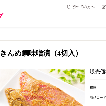
初めての方へ
きんめ鯛味噌漬（4切入）
販売価
在庫
商品コー