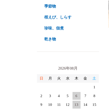
季節物
桜えび、しらす
珍味、佃煮
乾き物
2026年08月
日
月
火
水
木
金
土
1
2
3
4
5
6
7
8
9
10
11
12
13
14
15