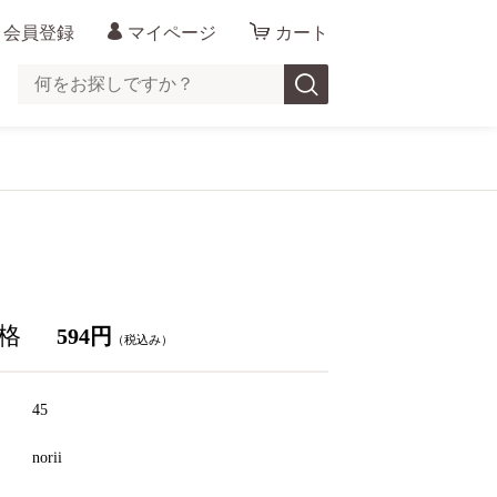
会員登録
マイページ
カート
格
594円
（税込み）
45
ド
norii