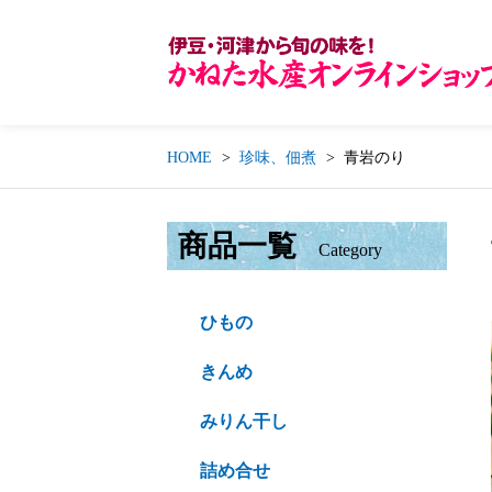
HOME
珍味、佃煮
青岩のり
商品一覧
Category
ひもの
きんめ
みりん干し
詰め合せ