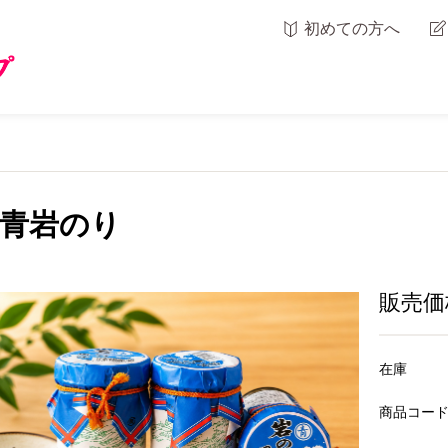
初めての方へ
青岩のり
販売価
在庫
商品コー