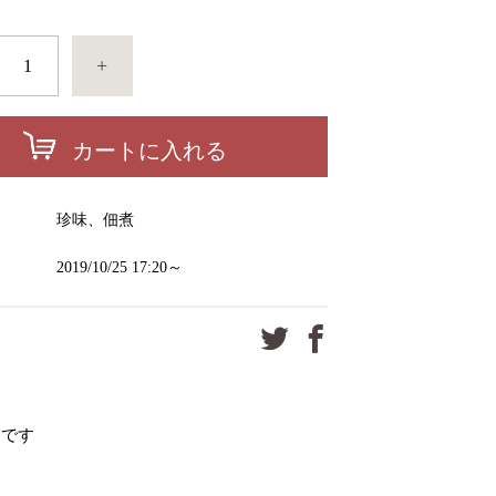
+
カートに入れる
ー
珍味、佃煮
2019/10/25 17:20～
品です