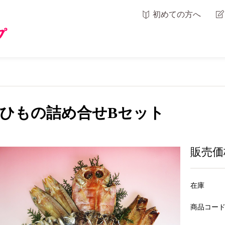
初めての方へ
ひもの詰め合せBセット
販売価
在庫
商品コー