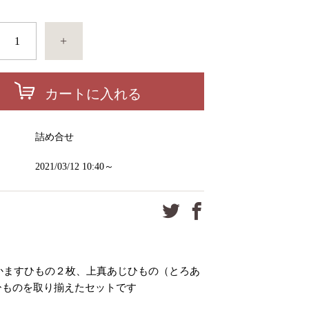
+
カートに入れる
ー
詰め合せ
2021/03/12 10:40～
かますひもの２枚、上真あじひもの（とろあ
のひものを取り揃えたセットです