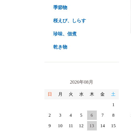
季節物
桜えび、しらす
珍味、佃煮
乾き物
2026年08月
日
月
火
水
木
金
土
1
2
3
4
5
6
7
8
9
10
11
12
13
14
15