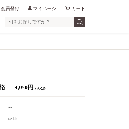
会員登録
マイページ
カート
格
4,050円
（税込み）
33
ド
sethb