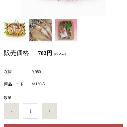
販売価格
702円
（税込み）
在庫
9,980
商品コード
ha130-5
数量
-
+