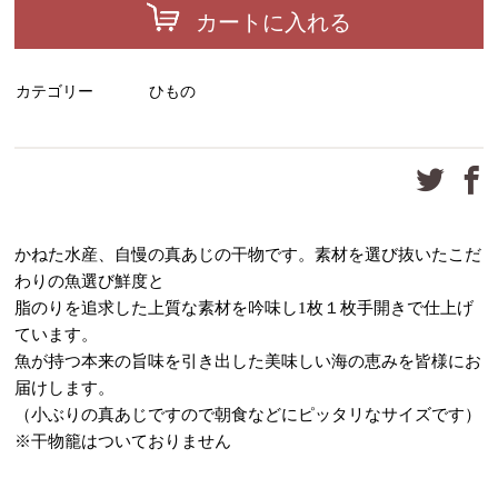
カートに入れる
カテゴリー
ひもの
かねた水産、自慢の真あじの干物です。素材を選び抜いたこだ
わりの魚選び鮮度と
脂のりを追求した上質な素材を吟味し1枚１枚手開きで仕上げ
ています。
魚が持つ本来の旨味を引き出した美味しい海の恵みを皆様にお
届けします。
（小ぶりの真あじですので朝食などにピッタリなサイズです）
※干物籠はついておりません