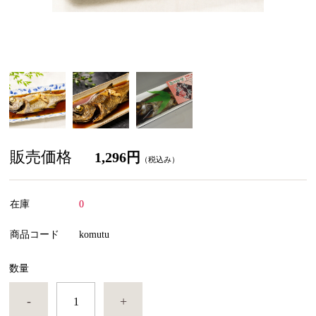
販売価格
1,296円
（税込み）
在庫
0
商品コード
komutu
数量
-
+