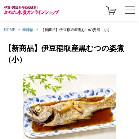
HOME
季節物
【新商品】伊豆稲取産黒むつの姿煮（小）
【新商品】伊豆稲取産黒むつの姿煮
（小）