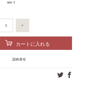
ド
setc-1
+
カートに入れる
ー
詰め合せ