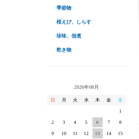
季節物
桜えび、しらす
珍味、佃煮
乾き物
2026年08月
日
月
火
水
木
金
土
1
2
3
4
5
6
7
8
9
10
11
12
13
14
15