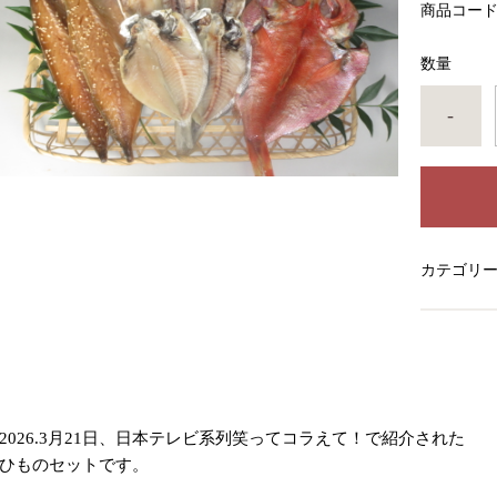
商品コー
数量
-
カテゴリ
2026.3月21日、日本テレビ系列笑ってコラえて！で紹介された
ひものセットです。