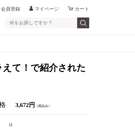
会員登録
マイページ
カート
てコラえて！で紹介された
格
3,672円
（税込み）
11