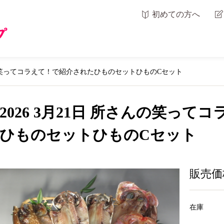
初めての方へ
さんの笑ってコラえて！で紹介されたひものセットひものCセット
2026 3月21日 所さんの笑っ
ひものセットひものCセット
販売価
在庫