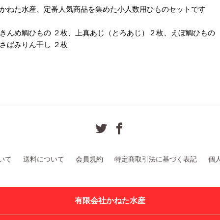
かねた水産、定番人気商品を集めた小人数用ひものセットです
きんめ鯛ひもの ２枚、上真あじ（とろあじ）２枚、えぼ鯛ひもの 
さばみりん干し ２枚
いて
送料について
会員規約
特定商取引法に基づく表記
個
有限会社かねた水産