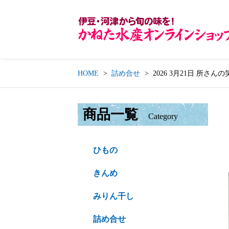
HOME
詰め合せ
2026 3月21日 所
商品一覧
Category
ひもの
きんめ
みりん干し
詰め合せ